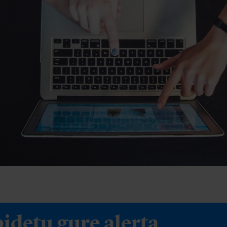
idetu gure alerta