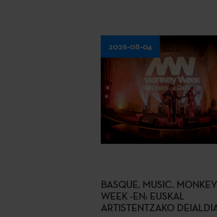
2026-08-04
BASQUE. MUSIC. MONKEY
WEEK -EN: EUSKAL
ARTISTENTZAKO DEIALDI