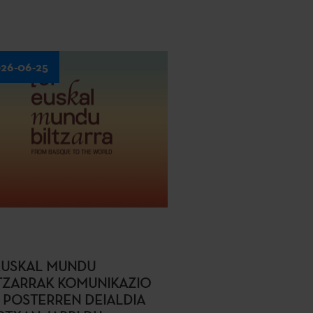
26-06-25
. EUSKAL MUNDU
TZARRAK KOMUNIKAZIO
 POSTERREN DEIALDIA