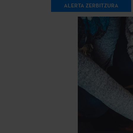
ALERTA ZERBITZURA