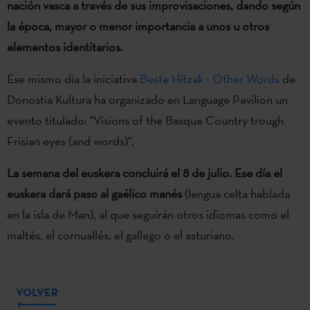
nación vasca a través de sus improvisaciones, dando según
la época, mayor o menor importancia a unos u otros
elementos identitarios.
Ese mismo día la iniciativa
Beste Hitzak - Other Words
de
Donostia Kultura ha organizado en Language Pavilion un
evento titulado: "Visions of the Basque Country trough
Frisian eyes (and words)".
La semana del euskera concluirá el 8 de julio.
Ese día el
euskera dará paso al gaélico manés
(lengua celta hablada
en la isla de Man), al que seguirán otros idiomas como el
maltés, el cornuallés, el gallego o el asturiano.
VOLVER