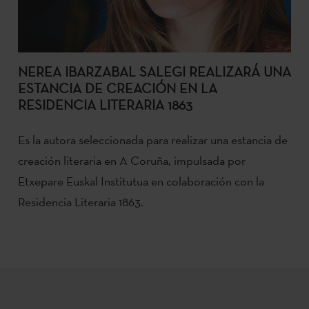
NEREA IBARZABAL SALEGI REALIZARÁ UNA
ESTANCIA DE CREACIÓN EN LA
RESIDENCIA LITERARIA 1863
Es la autora seleccionada para realizar una estancia de
creación literaria en A Coruña, impulsada por
Etxepare Euskal Institutua en colaboración con la
Residencia Literaria 1863.