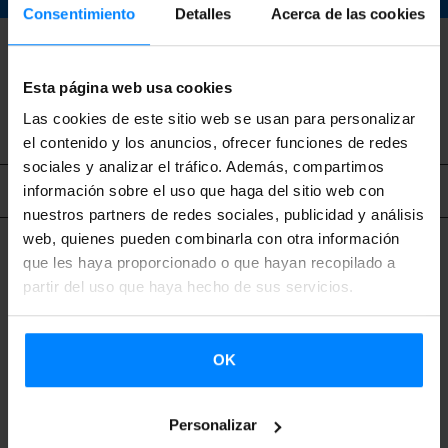
Consentimiento
Detalles
Acerca de las cookies
VOLVER
Esta página web usa cookies
Las cookies de este sitio web se usan para personalizar
el contenido y los anuncios, ofrecer funciones de redes
sociales y analizar el tráfico. Además, compartimos
Contenido relacionado
información sobre el uso que haga del sitio web con
nuestros partners de redes sociales, publicidad y análisis
web, quienes pueden combinarla con otra información
que les haya proporcionado o que hayan recopilado a
partir del uso que haya hecho de sus servicios.
OK
Personalizar