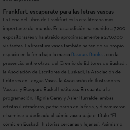
Frankfurt, escaparate para las letras vascas
La Feria del Libro de Frankfurt es la cita literaria más
importante del mundo. En esta edición ha reunido a 7.200
expositoras/es y ha atraído aproximadamente a 270.000
visitantes. La literatura vasca también ha tenido su propio
espacio en la feria bajo la marca
Basque. Books.
, con la
presencia, entre otros, del Gremio de Editores de Euskadi,
la Asociación de Escritores de Euskadi, la Asociación de
Editores en Lengua Vasca, la Asociación de Ilustradores
Vascos, y Etxepare Euskal Institutua. En cuanto a la
programación, Higinia Garay y Asier Iturralde, ambas
artistas ilustradoras, participaron en la feria, y dinamizaron
el seminario dedicado al cómic vasco bajo el título “El
cómic en Euskadi: historias cercanas y lejanas”. Asimismo,