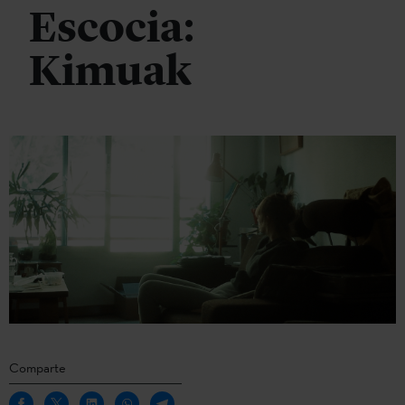
Escocia:
Kimuak
Comparte