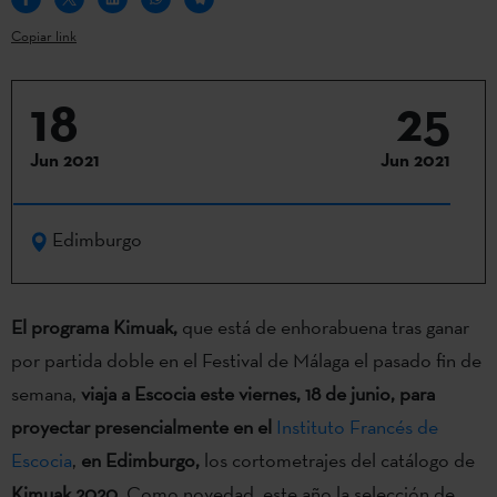
Copiar link
18
25
Jun 2021
Jun 2021
Edimburgo
El programa
Kimuak,
que está de enhorabuena tras ganar
por partida doble en el Festival de Málaga el pasado fin de
semana,
viaja a Escocia
este viernes, 18 de junio, para
proyectar presencialmente en el
Instituto Francés de
Escocia
,
en Edimburgo,
los cortometrajes del catálogo de
Kimuak 2020
. Como novedad, este año la selección de