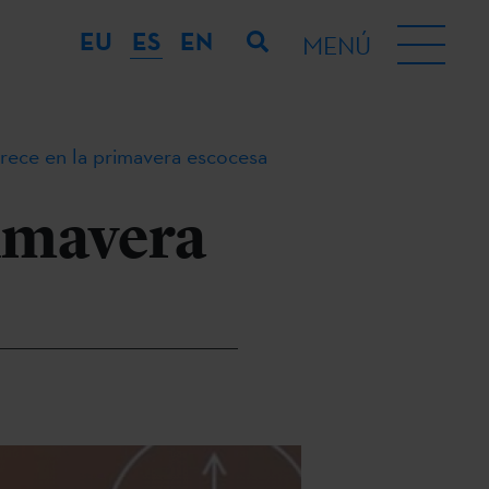
EU
ES
EN
MENÚ
orece en la primavera escocesa
rimavera