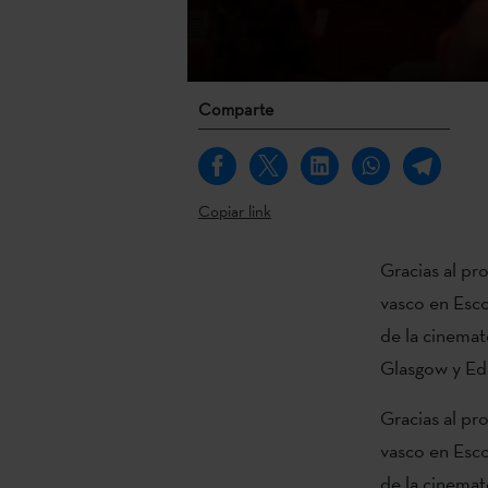
Comparte
Copiar link
Gracias al pr
vasco en Esco
de la cinemato
Glasgow y Ed
Gracias al pr
vasco en Esco
de la cinemat