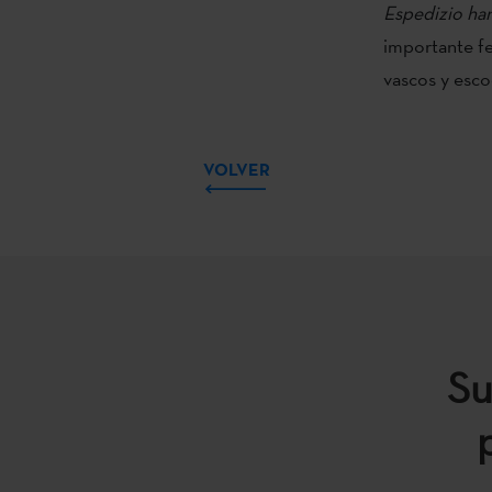
Espedizio ha
importante fe
vascos y escoc
VOLVER
Su