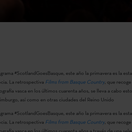
ograma #ScotlandGoesBasque, este año la primavera es la esta
cia. La retrospectiva
Films from Basque Country
, que recoge
grafía vasca en los últimos cuarenta años, se lleva a cabo esto
imburgo, así como en otras ciudades del Reino Unido
ograma #ScotlandGoesBasque, este año la primavera es la esta
cia. La retrospectiva
Films from Basque Country
, que recoge
ografía vasca en los últimos cuarenta años a través de una sel