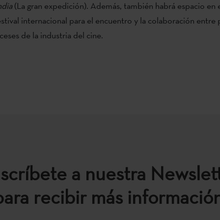
ndia
(La gran expedición). Además, también habrá espacio en 
stival internacional para el encuentro y la colaboración entre
eses de la industria del cine.
scríbete a nuestra Newslet
para recibir más información