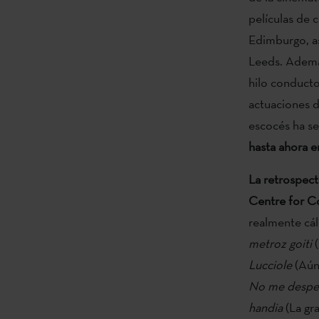
películas de 
Edimburgo, a
Leeds. Además
hilo conducto
actuaciones d
escocés ha se
hasta ahora e
La retrospect
Centre for C
realmente cál
metroz goiti
(
Lucciole
(Aún 
No me desper
handia
(La gr