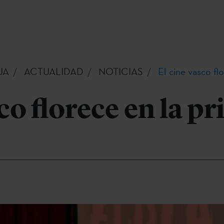
UA
ACTUALIDAD
NOTICIAS
El cine vasco fl
sco florece en la p