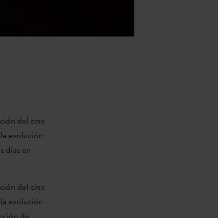
ción del cine
 la evolución
s días en
ción del cine
 la evolución
ección de