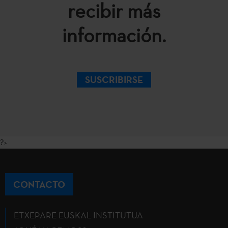
recibir más
información.
SUSCRIBIRSE
?>
CONTACTO
ETXEPARE EUSKAL INSTITUTUA