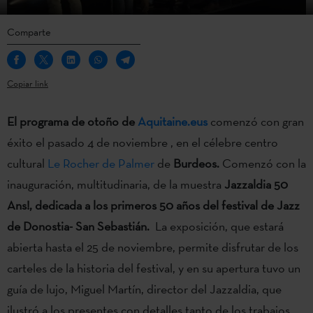
Comparte
Copiar link
El programa de otoño de
Aquitaine.eus
comenzó con gran
éxito el pasado 4 de noviembre , en el célebre centro
cultural
Le Rocher de Palmer
de
Burdeos.
Comenzó con la
inauguración, multitudinaria, de la muestra
Jazzaldia 50
Ans!, dedicada a los primeros 50 años del festival de Jazz
de Donostia- San Sebastián
.
La exposición, que estará
abierta hasta el 25 de noviembre, permite disfrutar de los
carteles de la historia del festival, y en su apertura tuvo un
guía de lujo, Miguel Martín, director del Jazzaldia, que
ilustró a los presentes con detalles tanto de los trabajos