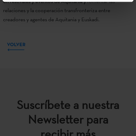
en festivales y eventos de Aquitania y
fomentar las
relaciones y la cooperación transfronteriza entre
creadores y agentes de Aquitania y Euskadi.
VOLVER
Suscríbete a nuestra
Newsletter para
recibir más