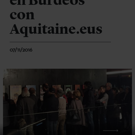
en Burdeos
con
Aquitaine.eus
07/11/2016