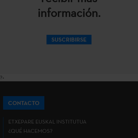
información.
SUSCRIBIRSE
?>
CONTACTO
ETXEPARE EUSKAL INSTITUTUA
¿QUÉ HACEMOS?