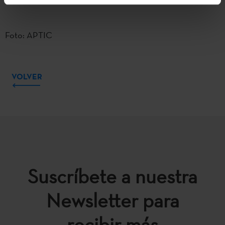
Foto: APTIC
VOLVER
Suscríbete a nuestra
Newsletter para
recibir más