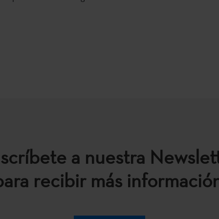
scríbete a nuestra Newslet
para recibir más información