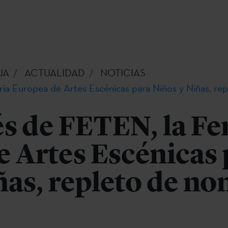
UA
ACTUALIDAD
NOTICIAS
ria Europea de Artes Escénicas para Niños y Niñas, re
s de FETEN, la Fe
 Artes Escénicas 
ñas, repleto de n