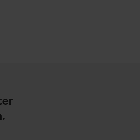
ter
.