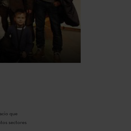
acio que
ntos sectores