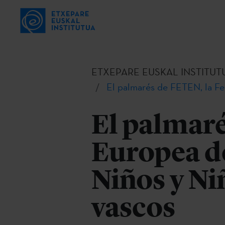
ETXEPARE EUSKAL INSTITUT
El palmarés de FETEN, la Fe
El palmaré
Europea de
Niños y Ni
vascos