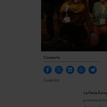
Comparte
Copiar link
La Feria Euro
promueve los 
de creación y 