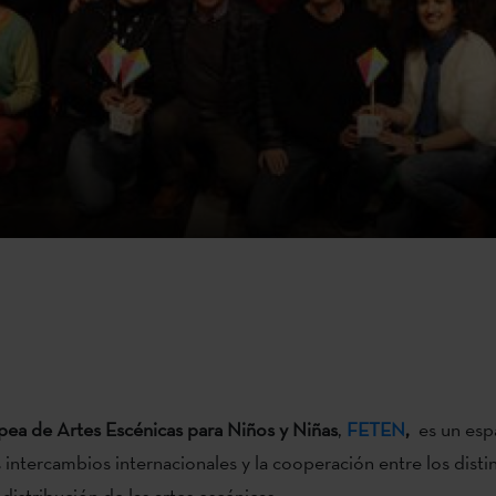
pea de Artes Escénicas para Niños y Niñas
,
FETEN
,
es un esp
intercambios internacionales y la cooperación entre los disti
distribución de las artes escénicas.