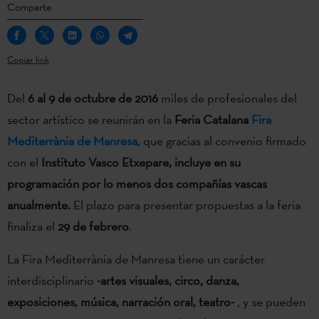
Comparte
Copiar link
Del
6 al 9 de octubre de 2016
miles de profesionales del
sector artístico se reunirán en la
Feria Catalana
Fira
Mediterrània de Manresa
, que gracias al convenio firmado
con el
Instituto Vasco Etxepare, incluye en su
programación por lo menos dos compañías vascas
anualmente.
El plazo para presentar propuestas a la feria
finaliza el
29 de febrero
.
La Fira Mediterrània de Manresa tiene un carácter
interdisciplinario
-artes visuales, circo, danza,
exposiciones, música, narración oral, teatro-
, y se pueden