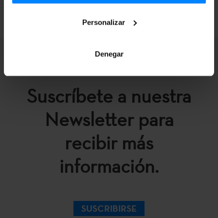
Personalizar
Denegar
Suscríbete a nuestra
Newsletter para
recibir más
información.
SUSCRIBIRSE