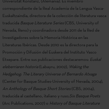
Universität Konstanz, (Alemania). Es miembro
correspondiente de la Real Academia de la Lengua Vasca-
Euskaltzaindia, directora de la colección de literatura vasca
traducida
Basque Literature Series
(CBS, University of
Nevada, Reno) y coordinadora desde 2011 de la Red de
Investigadores sobre la Memoria Histórica en las
Literaturas Ibéricas. Desde 2010 es la directora para la
Promoción y Difusión del Euskera del Instituto Vasco
Etxepare. Entre sus publicaciones destacaremos:
Euskal
eleberriaren historia
(Labayru, 2002),
Waking the
Hedgehog: The Literary Universe of Bernardo Atxaga
(Center for Basque Studies-University of Nevada, 2004),
An Anthology of Basque Short Stories
(CBS, 2004),
traducida al castellano, italiano y ruso;
Six Basque Poets
(Arc Publications, 2007) o
History of Basque Literature