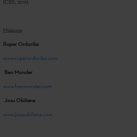
(CBS, 2011).
Músicos:
Ruper Ordorika
www.ruperordorika.com
Ben Monder
www.benmonder.com
Josu Okiñena
www.josuokiñena.com