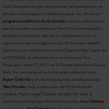
Vasco Etxepare en 2011, es promover la investigación y el
estudio sobre lengua y la literatura vasca. Así, ofrece un
programa académico de doctorado
sobre la cultura vasca,
para lo que lleva anualmente a New York a contrastados
profesores invitados; además se complementa con la
organización de un programa cultural de acceso abierto .
Este año, y en colaboración con la Cátedra Mikel Laboa de
la UPV/EHU, se ofrecerán dos conciertos en The
Graduate Center (CUNY), en la Quinta Avenida de Nueva
York. Por una parte, el que ofrecerán cantautor vasco
Ruper Ordorika
y el célebre guitarrista estadounidense
Ben Monder,
viejo colaborador de Ordorika (6 de
octubre, Martin Segal Theatre, 18:00h). Por otra, la
conferencia-recital que ofrecerá el pianista
Josu Okiñena
en honor de
Aita Donostia
(10 de octubre, Skylight Room,