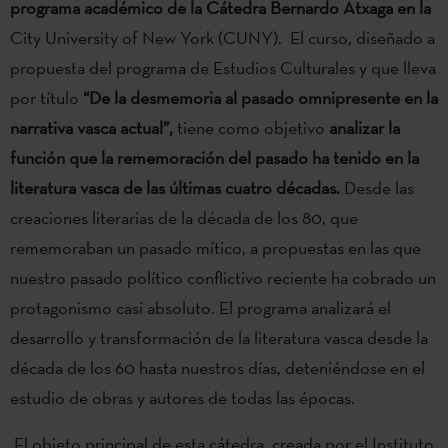
programa académico de la Cátedra Bernardo Atxaga en la
City University of New York (CUNY). El curso, diseñado a
propuesta del programa de Estudios Culturales y que lleva
por título
“De la desmemoria al pasado omnipresente en la
narrativa vasca actual”,
tiene como objetivo
analizar la
función que la rememoración del pasado ha tenido en la
literatura vasca de las últimas cuatro décadas.
Desde las
creaciones literarias de la década de los 80, que
rememoraban un pasado mítico, a propuestas en las que
nuestro pasado político conflictivo reciente ha cobrado un
protagonismo casi absoluto. El programa analizará el
desarrollo y transformación de la literatura vasca desde la
década de los 60 hasta nuestros días, deteniéndose en el
estudio de obras y autores de todas las épocas.
El objeto principal de esta cátedra, creada por el Instituto