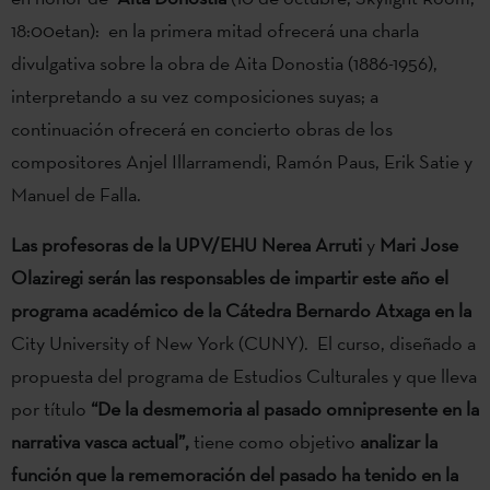
18:00etan): en la primera mitad ofrecerá una charla
divulgativa sobre la obra de Aita Donostia (1886-1956),
interpretando a su vez composiciones suyas; a
continuación ofrecerá en concierto obras de los
compositores Anjel Illarramendi, Ramón Paus, Erik Satie y
Manuel de Falla.
Las profesoras de la UPV/EHU
Nerea Arruti
y
Mari Jose
Olaziregi
serán las responsables de impartir este año el
programa académico de la Cátedra Bernardo Atxaga en la
City University of New York (CUNY). El curso, diseñado a
propuesta del programa de Estudios Culturales y que lleva
por título
“De la desmemoria al pasado omnipresente en la
narrativa vasca actual”,
tiene como objetivo
analizar la
función que la rememoración del pasado ha tenido en la