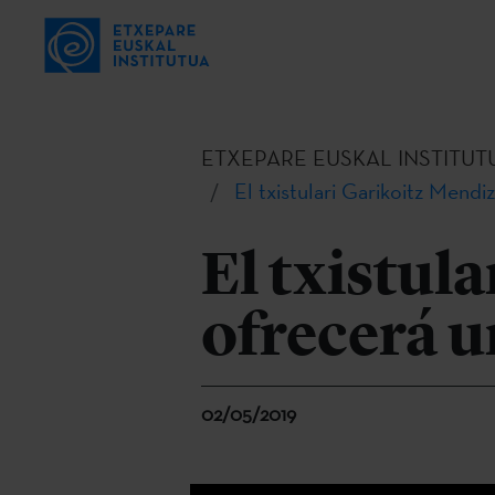
ETXEPARE EUSKAL INSTITUT
El txistulari Garikoitz Mendi
El txistul
ofrecerá u
02/05/2019