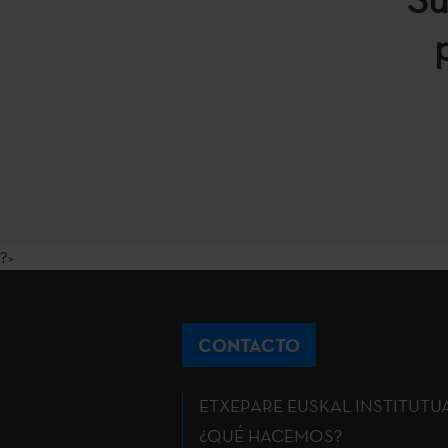
?>
CONTACTO
ETXEPARE EUSKAL INSTITUTU
¿QUÉ HACEMOS?