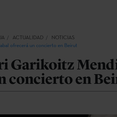
UA
ACTUALIDAD
NOTICIAS
zabal ofrecerá un concierto en Beirut
ari Garikoitz Mend
n concierto en Bei