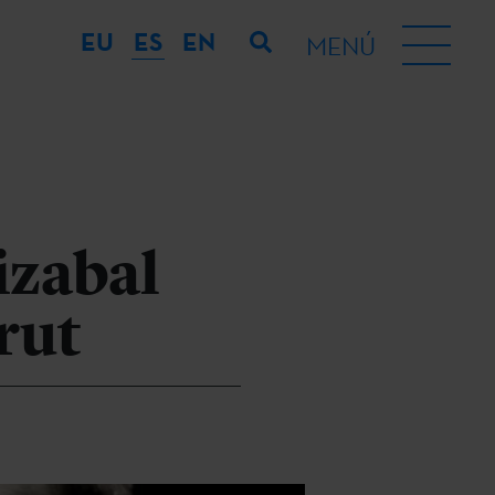
EU
ES
EN
MENÚ
izabal
rut