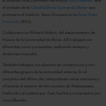
El director coral y profesor de música
Josu Elberdin
, será
el invitado de la
Cátedra Eloise Garmendia Bieter
que
promueve el Instituto Vasco Etxepare en la
Boise State
University
(BSU).
Colaborará con Richard Hutton, del departamento de
Música de la Universidad de Boise. Allí trabajará con
diferentes coros y orquestas; realizando ensayos y
dinámicas musicales.
También trabajará con alumnos de composición y con
diferentes grupos de la comunidad externa. En el
concierto del último día, interpretarán varias canciones y
ofrecerán el estreno de dos sonetos de Shakespeare,
traducidos al euskera por Juan Gartzia y compuestos por
Josu Elberdin.