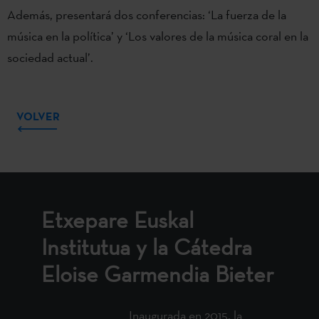
Además, presentará dos conferencias: ‘La fuerza de la
música en la política’ y ‘Los valores de la música coral en la
sociedad actual’.
VOLVER
Etxepare Euskal
Institutua y la Cátedra
Eloise Garmendia Bieter
Inaugurada en 2015, la