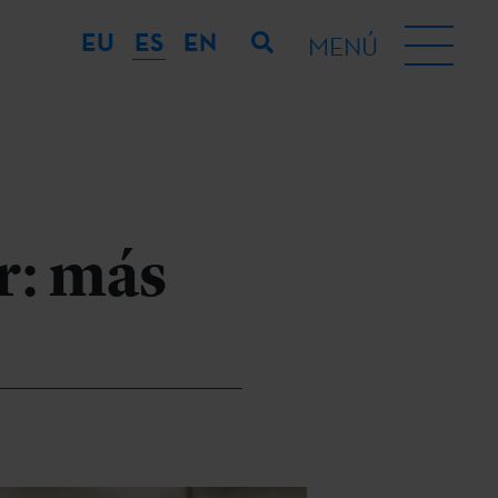
EU
ES
EN
MENÚ
r: más