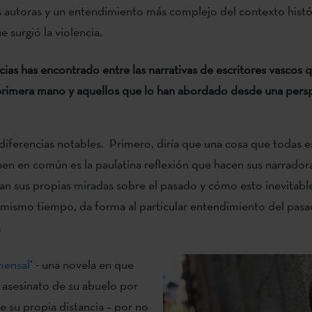
s autoras y un entendimiento más complejo del contexto histór
e surgió la violencia.
ias has encontrado entre las narrativas de escritores vascos q
primera mano y aquellos que lo han abordado desde una pers
diferencias notables. Primero, diría que una cosa que todas e
enen en común es la paulatina reflexión que hacen sus narrador
an sus propias miradas sobre el pasado y cómo esto inevitab
al mismo tiempo, da forma al particular entendimiento del pa
.
mensal
’ - una novela en que
 asesinato de su abuelo por
 su propia distancia – por no