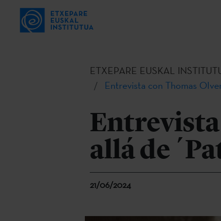
ETXEPARE EUSKAL INSTITUT
Entrevista con Thomas Olver:
Entrevist
allá de ´Pa
21/06/2024