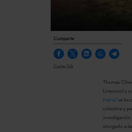
Comparte
Copiar link
Thomas Olver 
Liverpool y su
Patria
’ se ha
colectiva y pe
investigación
otorgado a la