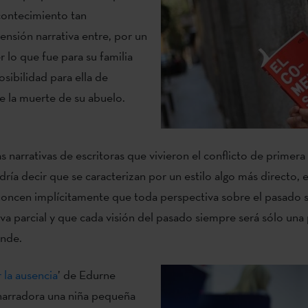
acontecimiento tan
ensión narrativa entre, por un
 lo que fue para su familia
posibilidad para ella de
de la muerte de su abuelo.
as narrativas de escritoras que vivieron el conflicto de primer
ría decir que se caracterizan por un estilo algo más directo, 
oncen implícitamente que toda perspectiva sobre el pasado 
va parcial y que cada visión del pasado siempre será sólo una
ande.
 la ausencia
’ de Edurne
narradora una niña pequeña