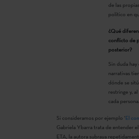
de las propia
político en qu
¿Qué diferenc
conflicto de 
posterior?
Sin duda hay 
narrativas ti
dónde se sitú
restringe y, 
cada persona
Si consideramos por ejemplo ‘
El co
Gabriela Ybarra trata de entender el
ETA, la autora subraya repetidamente