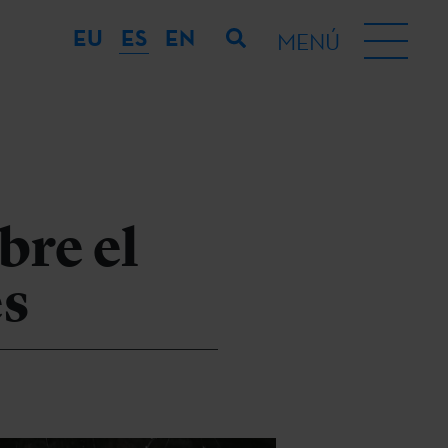
EU
ES
EN
MENÚ
bre el
es