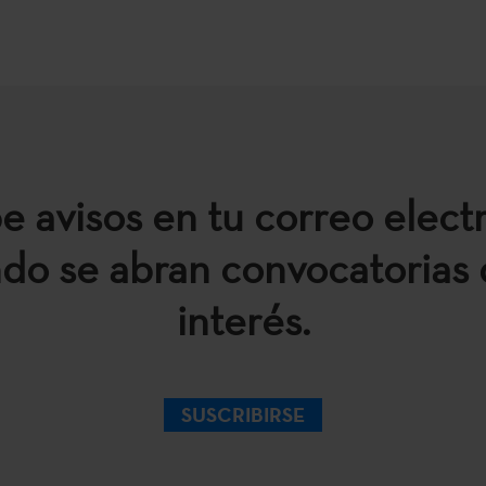
e avisos en tu correo elect
do se abran convocatorias 
interés.
SUSCRIBIRSE