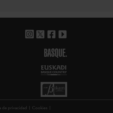
BASQUE.
a de privacidad
Cookies