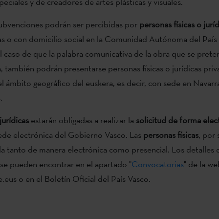
eciales y de creadores de artes plásticas y visuales.
subvenciones podrán ser percibidas por
personas físicas o jurí
 o con domicilio social en la Comunidad Autónoma del País 
 caso de que la palabra comunicativa de la obra que se prete
a, también podrán presentarse personas físicas o jurídicas pri
el ámbito geográfico del euskera, es decir, con sede en Navarra
.
jurídicas
estarán obligadas a realizar la
solicitud de forma elec
sede electrónica del Gobierno Vasco. Las
personas físicas
, por 
a tanto de manera electrónica como presencial. Los detalles 
se pueden encontrar en el apartado "
Convocatorias
" de la we
eus o en el Boletín Oficial del País Vasco.