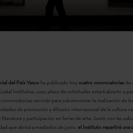
cial del País Vasco
ha publicado hoy
cuatro convocatorias
de 
skal Institutua, cuyo plazo de solicitudes estará abierto a par
 convocatorias servirán para subvencionar la realización de t
tividades de promoción y difusión internacional de la cultura v
y literatura y participación en ferias de arte. Junto con las su
idad que abrirá a mediados de junio,
el Instituto repartirá una