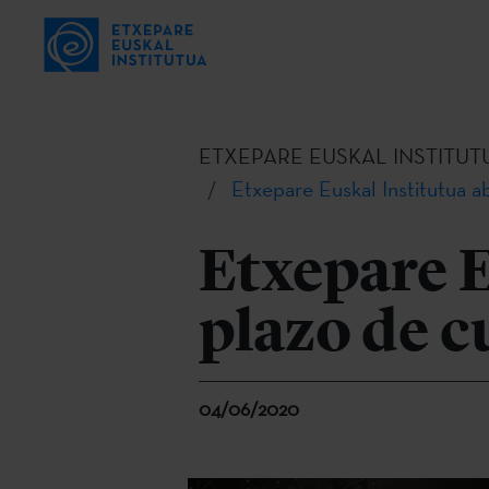
ETXEPARE EUSKAL INSTITUT
Etxepare Euskal Institutua a
Etxepare E
plazo de c
04/06/2020