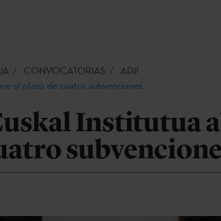
UA
CONVOCATORIAS
ADI!
bre el plazo de cuatro subvenciones
uskal Institutua a
uatro subvencion