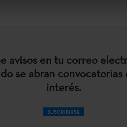
e avisos en tu correo elect
do se abran convocatorias 
interés.
SUSCRIBIRSE