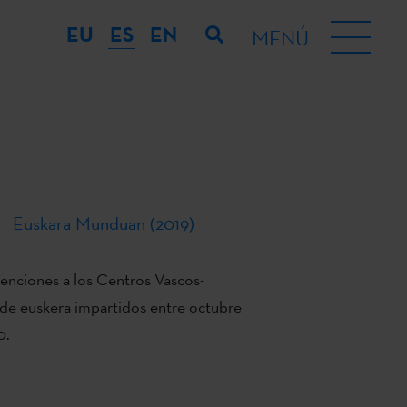
EU
ES
EN
MENÚ
Euskara Munduan (2019)
nciones a los Centros Vascos-
s de euskera impartidos entre octubre
0.