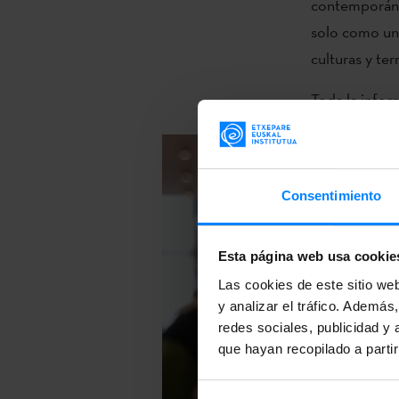
contemporáneo
solo como un 
culturas y terr
Toda la infor
Consentimiento
Esta página web usa cookie
Las cookies de este sitio we
y analizar el tráfico. Ademá
redes sociales, publicidad y
que hayan recopilado a parti