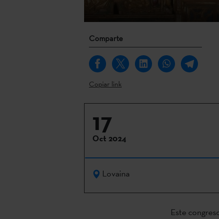
Comparte
Copiar link
17
Oct 2024
Lovaina
Este congreso