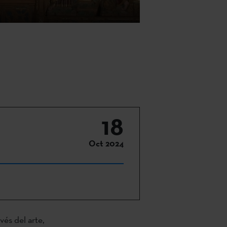
18
Oct 2024
és del arte,