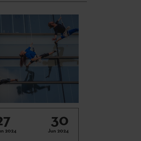
27
30
un 2024
Jun 2024