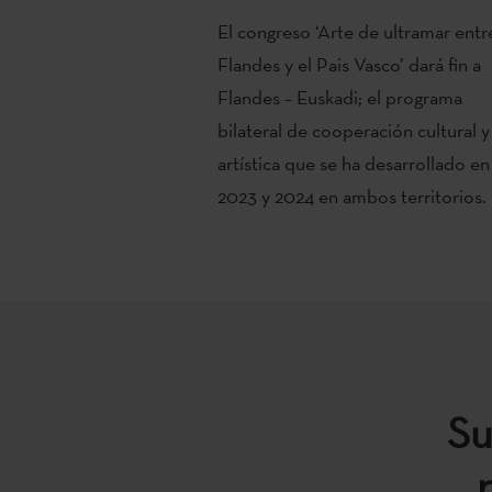
El congreso ‘Arte de ultramar entr
Flandes y el Pais Vasco’ dará fin a
Flandes – Euskadi; el programa
bilateral de cooperación cultural y
artística que se ha desarrollado en
2023 y 2024 en ambos territorios.
Su