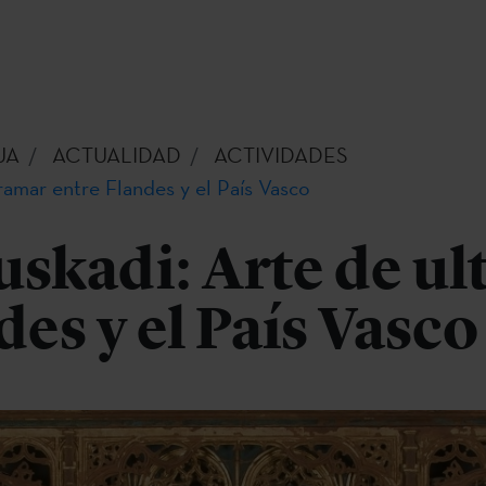
UA
ACTUALIDAD
ACTIVIDADES
ramar entre Flandes y el País Vasco
skadi: Arte de u
des y el País Vasco