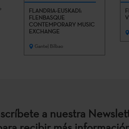
e
FLANDRIA-EUSKADI:
F
FLENBASQUE
V
CONTEMPORARY MUSIC
EXCHANGE
Gante| Bilbao
scríbete a nuestra Newslet
para recibir más información