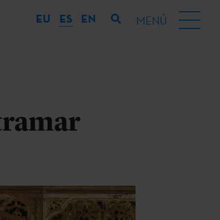
EU
ES
EN
MENÚ
ltramar