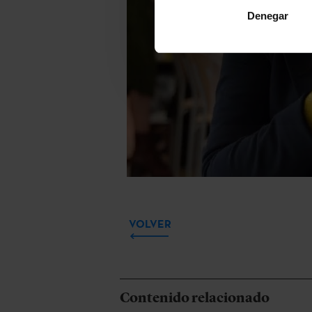
Denegar
VOLVER
Contenido relacionado