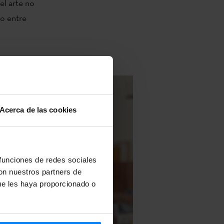
el arte no
io entre
Acerca de las cookies
 funciones de redes sociales
con nuestros partners de
ue les haya proporcionado o