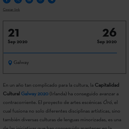
Copiar link
21
26
Sep 2020
Sep 2020
Galway
En un año tan complicado para la cultura, la
Capitalidad
Cultural
Galway 2020
(Irlanda) ha conseguido avanzar a
contracorriente. El proyecto de artes escénicas
Óró
, el
cual fusiona no solo diferentes disciplinas artísticas, sino
también diversas culturas de lenguas minorizadas, es una
de las iniciativas que han conseguido mantener en la