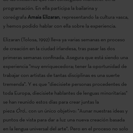
programación. En ella participa la bailarina y
coreógrafa
Amaia Elizaran
, representando la cultura vasca,
y hemos podido hablar con ella sobre la experiencia.
Elizaran (Tolosa, 1992) lleva ya varias semanas en proceso
de creación en la ciudad irlandesa, tras pasar las dos
primeras semanas confinada. Asegura que está siendo una
experiencia "muy enriquecedora; tener la oportunidad de
trabajar con artistas de tantas disciplinas es una suerte
tremenda". Y es que "diecisiete personas procedentes de
toda Europa, diecisiete hablantes de lenguas minoritarias"
se han reunido estos días para crear juntas la
pieza
Óró..
con un único objetivo: "Aunar nuestras ideas y
puntos de vista para dar a luz una nueva creación basada
en la lengua universal del arte". Pero en el proceso no solo