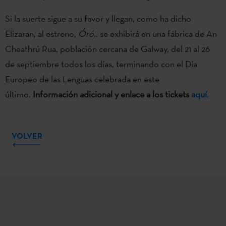
Si la suerte sigue a su favor y llegan, como ha dicho
Elizaran, al estreno,
Óró..
se exhibirá en una fábrica de An
Cheathrú Rua, población cercana de Galway, del 21 al 26
de septiembre todos los días, terminando con el Día
Europeo de las Lenguas celebrada en este
último.
Información adicional y enlace a los tickets
aquí
.
VOLVER