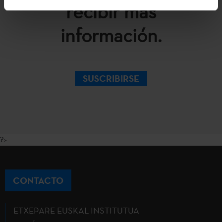
recibir más
información.
SUSCRIBIRSE
?>
CONTACTO
ETXEPARE EUSKAL INSTITUTUA