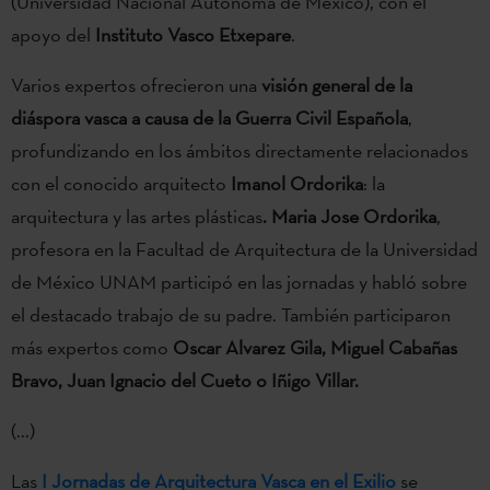
(Universidad Nacional Autónoma de Mexicó), con el
apoyo del
Instituto Vasco Etxepare
.
Varios expertos ofrecieron una
visión general de la
diáspora vasca a causa de la Guerra Civil Española
,
profundizando en los ámbitos directamente relacionados
con el conocido arquitecto
Imanol Ordorika
: la
arquitectura y las artes plásticas
. Maria Jose Ordorika
,
profesora en la Facultad de Arquitectura de la Universidad
de México UNAM participó en las jornadas y habló sobre
el destacado trabajo de su padre. También participaron
más expertos como
Oscar Alvarez Gila, Miguel Cabañas
Bravo, Juan Ignacio del Cueto
o
Iñigo Villar.
(...)
Las
I Jornadas de Arquitectura Vasca en el Exilio
se