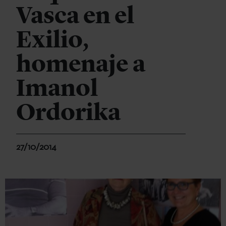
Vasca en el
Exilio,
homenaje a
Imanol
Ordorika
27/10/2014