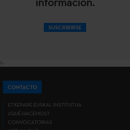
información.
SUSCRIBIRSE
?>
CONTACTO
ETXEPARE EUSKAL INSTITUTUA
¿QUÉ HACEMOS?
CONVOCATORIAS