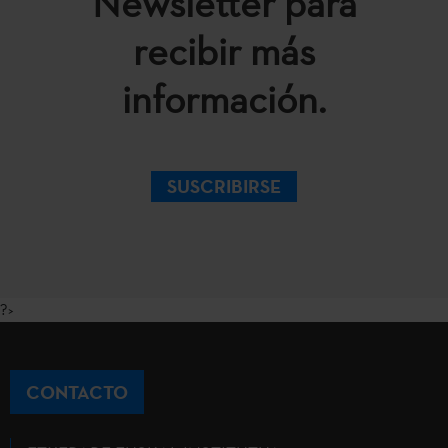
Newsletter para
recibir más
información.
SUSCRIBIRSE
?>
CONTACTO