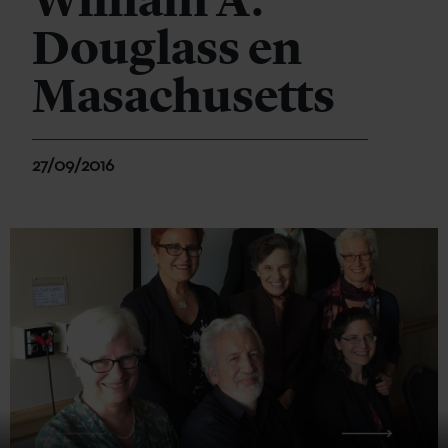
William A.
Douglass en
Masachusetts
27/09/2016