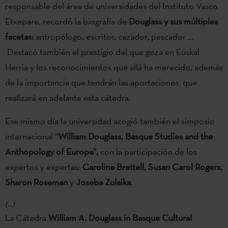
responsable del área de universidades del Instituto Vasco
Etxepare, recordó la biografía de
Douglass y sus múltiples
facetas:
antropólogo, escritor, cazador, pescador …
Destacó también el prestigio del que goza en Euskal
Herria y los reconocimientos que allá ha merecido, además
de la importancia que tendrán las aportaciones que
realizará en adelante esta cátedra.
Ese mismo día la universidad acogió también el simposio
internacional “
William Douglass, Basque Studies and the
Anthopology of Europe”,
con la participación de los
expertos y expertas:
Caroline Brettell, Susan Carol Rogers,
Sharon Roseman
y
Joseba Zulaika
.
(...)
La Cátedra
William A. Douglass in Basque Cultural