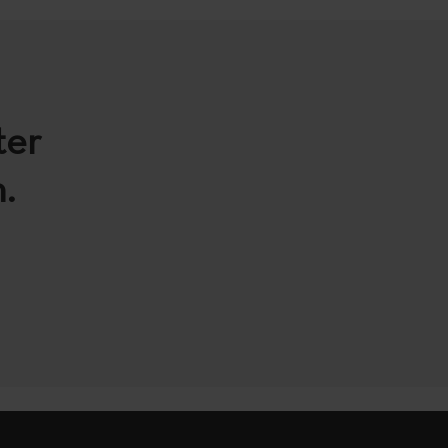
ter
.