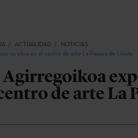
UA
ACTUALIDAD
NOTICIAS
one su obra en el centro de arte La Panera de Lleida
 Agirregoikoa ex
 centro de arte La