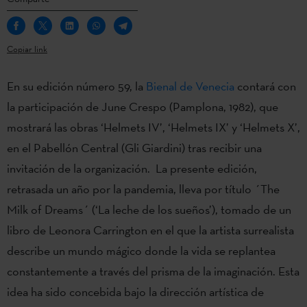
Copiar link
En su edición número 59, la
Bienal de Venecia
contará con
la participación de June Crespo (Pamplona, 1982), que
mostrará las obras ‘Helmets IV’, ‘Helmets IX’ y ‘Helmets X’,
en el Pabellón Central (Gli Giardini) tras recibir una
invitación de la organización. La presente edición,
retrasada un año por la pandemia, lleva por título ´The
Milk of Dreams´ (‘La leche de los sueños’), tomado de un
libro de Leonora Carrington en el que la artista surrealista
describe un mundo mágico donde la vida se replantea
constantemente a través del prisma de la imaginación. Esta
idea ha sido concebida bajo la dirección artística de