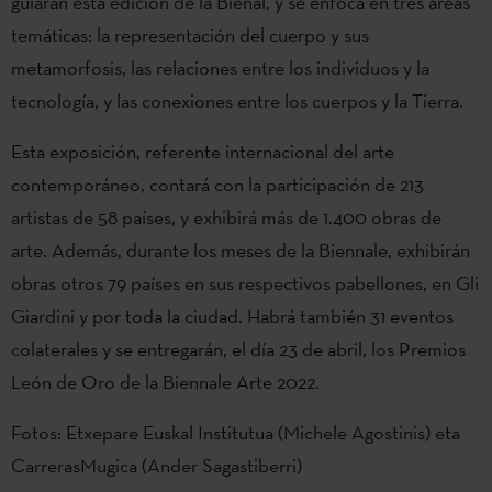
guiarán esta edición de la Bienal, y se enfoca en tres áreas
temáticas: la representación del cuerpo y sus
metamorfosis, las relaciones entre los individuos y la
tecnología, y las conexiones entre los cuerpos y la Tierra.
Esta exposición, referente internacional del arte
contemporáneo, contará con la participación de 213
artistas de 58 países, y exhibirá más de 1.400 obras de
arte. Además, durante los meses de la Biennale, exhibirán
obras otros 79 países en sus respectivos pabellones, en Gli
Giardini y por toda la ciudad. Habrá también 31 eventos
colaterales y se entregarán, el día 23 de abril, los Premios
León de Oro de la Biennale Arte 2022.
Fotos: Etxepare Euskal Institutua (Michele Agostinis) eta
CarrerasMugica (Ander Sagastiberri)