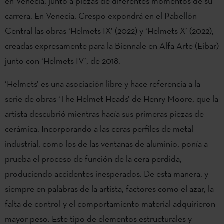
en Venecia, junto a piezas de diferentes momentos de su
carrera. En Venecia, Crespo expondrá en el Pabellón
Central las obras ‘Helmets IX’ (2022) y ‘Helmets X’ (2022),
creadas expresamente para la Biennale en Alfa Arte (Eibar)
junto con ‘Helmets IV’, de 2018.
‘Helmets’ es una asociación libre y hace referencia a la
serie de obras ‘The Helmet Heads’ de Henry Moore, que la
artista descubrió mientras hacía sus primeras piezas de
cerámica. Incorporando a las ceras perfiles de metal
industrial, como los de las ventanas de aluminio, ponía a
prueba el proceso de función de la cera perdida,
produciendo accidentes inesperados. De esta manera, y
siempre en palabras de la artista, factores como el azar, la
falta de control y el comportamiento material adquirieron
mayor peso. Este tipo de elementos estructurales y