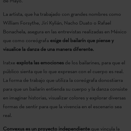
de Mayo.
La artista, que ha trabajado con grandes nombres como
William Forsythe, Jirí Kylián, Nacho Duato o Rafael
Bonachela, asegura en las entrevistas realizadas en México
que como coreógrafa
exige del bailarín que piense y
visualice la danza de una manera diferente.
Iratxe
explota las emociones
de los bailarines, para que el
público sienta que lo que expresan con el cuerpo es real.
La forma de trabajo que utiliza la coreógrafa donostiarra
para que un bailarín entienda su cuerpo y la danza consiste
en imaginar historias, visualizar colores y explorar diversas
formas de sentir para que la vivencia en el escenario sea
real.
Convexus es un proyecto independiente
que vincula la