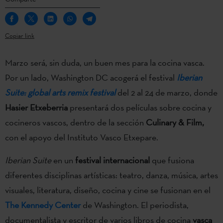
Copiar link
Marzo será, sin duda, un buen mes para la cocina vasca.
Por un lado, Washington DC acogerá el festival
Iberian
Suite: global arts remix festival
del 2 al 24 de marzo, donde
Hasier Etxeberria
presentará dos películas sobre cocina y
cocineros vascos, dentro de la sección
Culinary & Film,
con el apoyo del Instituto Vasco Etxepare.
Iberian Suite
en un
festival internacional
que fusiona
diferentes disciplinas artísticas: teatro, danza, música, artes
visuales, literatura, diseño, cocina y cine se fusionan en el
The Kennedy Center
de Washington. El periodista,
documentalista y escritor de varios libros de cocina
vasca