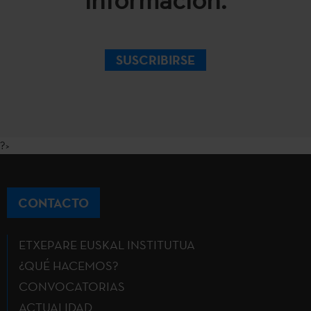
SUSCRIBIRSE
?>
CONTACTO
ETXEPARE EUSKAL INSTITUTUA
¿QUÉ HACEMOS?
CONVOCATORIAS
ACTUALIDAD