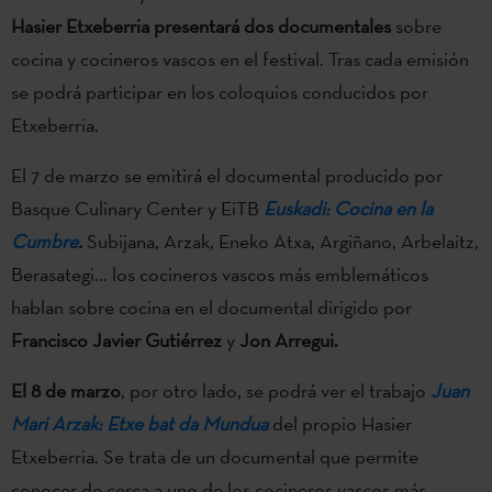
Hasier Etxeberria presentará dos documentales
sobre
cocina y cocineros vascos en el festival. Tras cada emisión
se podrá participar en los coloquios conducidos por
Etxeberria.
El 7 de marzo se emitirá el documental producido por
Basque Culinary Center y EiTB
Euskadi: Cocina en la
Cumbre
.
Subijana, Arzak, Eneko Atxa, Argiñano, Arbelaitz,
Berasategi... los cocineros vascos más emblemáticos
hablan sobre cocina en el documental dirigido por
Francisco Javier Gutiérrez
y
Jon Arregui.
El 8 de marzo
, por otro lado, se podrá ver el trabajo
Juan
Mari Arzak: Etxe bat da Mundua
del propio Hasier
Etxeberria. Se trata de un documental que permite
conocer de cerca a uno de los cocineros vascos más