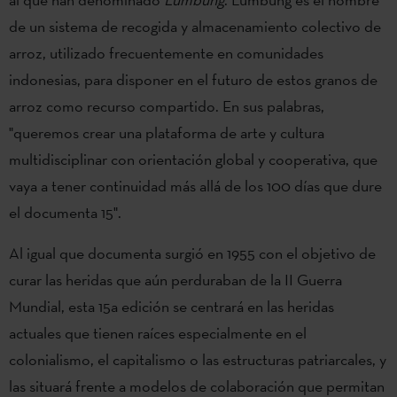
de un sistema de recogida y almacenamiento colectivo de
arroz, utilizado frecuentemente en comunidades
indonesias, para disponer en el futuro de estos granos de
arroz como recurso compartido. En sus palabras,
"queremos crear una plataforma de arte y cultura
multidisciplinar con orientación global y cooperativa, que
vaya a tener continuidad más allá de los 100 días que dure
el documenta 15".
Al igual que documenta surgió en 1955 con el objetivo de
curar las heridas que aún perduraban de la II Guerra
Mundial, esta 15a edición se centrará en las heridas
actuales que tienen raíces especialmente en el
colonialismo, el capitalismo o las estructuras patriarcales, y
las situará frente a modelos de colaboración que permitan