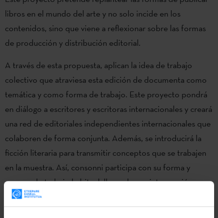
libros en el mundo del arte y no solo incide en los
contenidos, sino que viene a reflexionar sobre las formas
de producción y distribución editorial.
A través de esta propuesta, aplican la idea de trabajo
colectivo que atraviesa esta edición de documenta como
temática y como forma de trabajo. Este proyecto pondrá
en diálogo a escritores y escritoras internacionales y creará
una red de editoriales independientes internacionales que
colaboren de forma conjunta. Además, se introducirá la
ficción literaria para transmitir conceptos que se trabajen
en la muestra. Así, consonni participa con su forma y
manera de trabajo habitual, llevando esa intersección
entre arte y literatura a documenta.