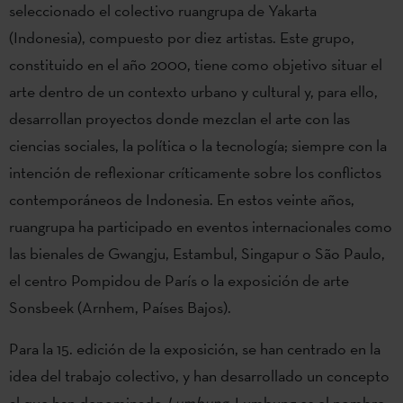
seleccionado el colectivo ruangrupa de Yakarta
(Indonesia), compuesto por diez artistas. Este grupo,
constituido en el año 2000, tiene como objetivo situar el
arte dentro de un contexto urbano y cultural y, para ello,
desarrollan proyectos donde mezclan el arte con las
ciencias sociales, la política o la tecnología; siempre con la
intención de reflexionar críticamente sobre los conflictos
contemporáneos de Indonesia. En estos veinte años,
ruangrupa ha participado en eventos internacionales como
las bienales de Gwangju, Estambul, Singapur o São Paulo,
el centro Pompidou de París o la exposición de arte
Sonsbeek (Arnhem, Países Bajos).
Para la 15. edición de la exposición, se han centrado en la
idea del trabajo colectivo, y han desarrollado un concepto
al que han denominado
Lumbung
. Lumbung es el nombre