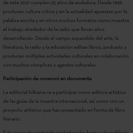
de este 2021 cumplen 25 años de andadura. Desde 1996
producen cultura crítica y en la actualidad apuestan por la
palabra escrita y en otros muchos formatos como muestra
el trabajo alrededor de la radio que llevan años
desarrollando. Desde el campo expandido del arte, la
literatura, la radio y la educación editan libros, podcasts y
producen múltiples actividades culturales en colaboración
con muchos cómplices y agentes culturales
Participación de consonni en documenta
La editorial bilbaína va a participar como editora artística
de las guías de la muestra internacional, así como con un
proyecto artístico que han presentado en forma de libro
literario.
Este proyecto pretende replantear las formas de publicar