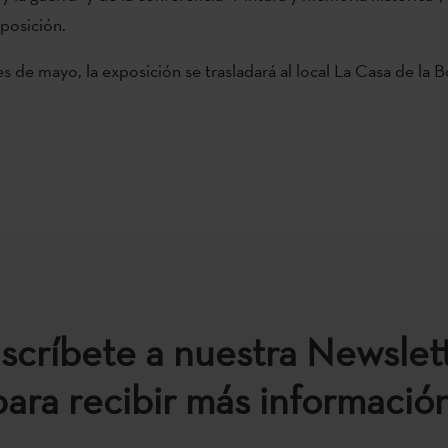
xposición.
s de mayo, la exposición se trasladará al local La Casa de la B
scríbete a nuestra Newslet
para recibir más información