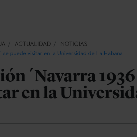
UA
ACTUALIDAD
NOTICIAS
 se puede visitar en la Universidad de La Habana
ión ´Navarra 1936
tar en la Universi