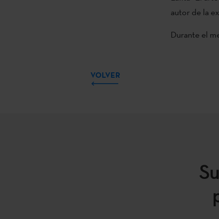
autor de la e
Durante el me
VOLVER
Su