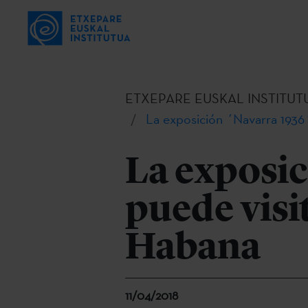
ETXEPARE EUSKAL INSTITUT
La exposición ´Navarra 1936´
La exposic
puede visi
Habana
11/04/2018