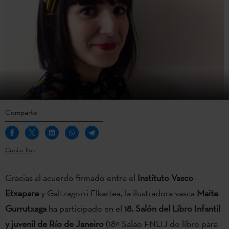
Comparte
Copiar link
Gracias al acuerdo firmado entre el
Instituto Vasco
Etxepare
y Galtzagorri Elkartea, la ilustradora vasca
Maite
Gurrutxaga
ha participado en el
18. Salón del Libro Infantil
y juvenil de Río de Janeiro
(18º Salao FNLIJ do libro para