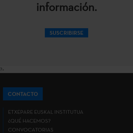
información.
SUSCRIBIRSE
?>
CONTACTO
ETXEPARE EUSKAL INSTITUTUA
¿QUÉ HACEMOS?
CONVOCATORIAS