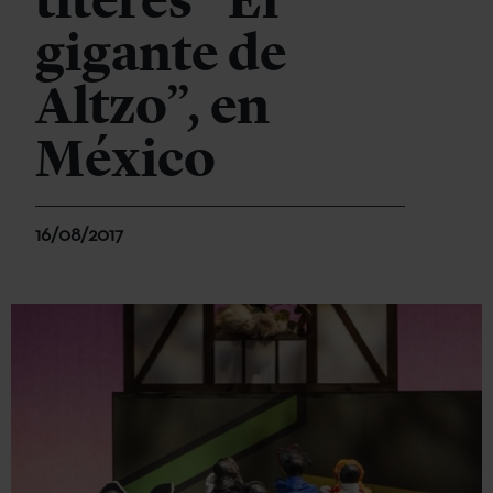
títeres “El
gigante de
Altzo”, en
México
16/08/2017