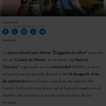
Comparte
Copiar link
La
ópera infantil para títeres “El gigante de Altzo”
se podrá
ver en
Ciudad de México
, en el marco del
festival
“Impulso”
organizado por la
universidad
UNAM
. La obra
ofrecerá una temporada de teatro del
19 de agosto al 24
de septiembre
en el Teatro Juan Ruiz de Alarcón del
Centro Cultural Universitario, en el festival creado con el
objetivo de incentivar la producción escénica de los
jóvenes.