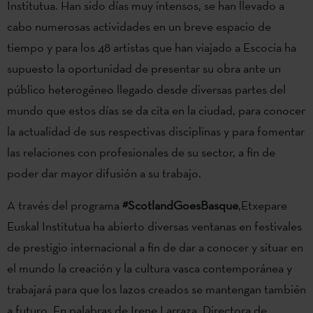
Institutua. Han sido días muy intensos, se han llevado a
cabo numerosas actividades en un breve espacio de
tiempo y para los 48 artistas que han viajado a Escocia ha
supuesto la oportunidad de presentar su obra ante un
público heterogéneo llegado desde diversas partes del
mundo que estos días se da cita en la ciudad, para conocer
la actualidad de sus respectivas disciplinas y para fomentar
las relaciones con profesionales de su sector, a fin de
poder dar mayor difusión a su trabajo.
A través del programa
#ScotlandGoesBasque
,Etxepare
Euskal Institutua ha abierto diversas ventanas en festivales
de prestigio internacional a fin de dar a conocer y situar en
el mundo la creación y la cultura vasca contemporánea y
trabajará para que los lazos creados se mantengan también
a futuro. En palabras de Irene Larraza, Directora de