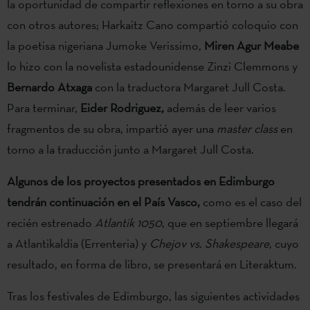
la oportunidad de compartir reflexiones en torno a su obra
con otros autores; Harkaitz Cano compartió coloquio con
la poetisa nigeriana Jumoke Verissimo,
Miren Agur Meabe
lo hizo con la novelista estadounidense Zinzi Clemmons y
Bernardo Atxaga
con la traductora Margaret Jull Costa.
Para terminar,
Eider Rodriguez,
además de leer varios
fragmentos de su obra, impartió ayer una
master class
en
torno a la traducción junto a Margaret Jull Costa.
Algunos de los proyectos presentados en Edimburgo
tendrán continuación en el País Vasco,
como es el caso del
recién estrenado
Atlantik 1050
, que en septiembre llegará
a Atlantikaldia (Errenteria) y
Chejov vs. Shakespeare
, cuyo
resultado, en forma de libro, se presentará en Literaktum.
Tras los festivales de Edimburgo, las siguientes actividades