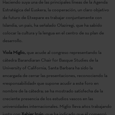
Haciendo suya una de las principales líneas de la Agenda
Estratégica del Euskera, la cooperación, un claro objetivo
de futuro de Etxepare es trabajar conjuntamente con
Islandia, un país, ha señalado Olaziregi, que ha sabido
colocar la cultura y la lengua en el centro de su plan de
desarrollo.
Viola Miglio,
que acude al congreso representando la
cátedra Barandiaran Chair for Basque Studies de la
University of California, Santa Barbara ha sido la
encargada de cerrar las presentaciones, reconociendo la
«responsabilidad» que supone acudir a este foro en
nombre de la cátedra; se ha mostrado satisfecha de la
creciente presencia de los estudios vascos en las
universidades internacionales. Miglio lleva años trabajando
junto con
Xabier Irujo
-que ha indicado que él comenzó