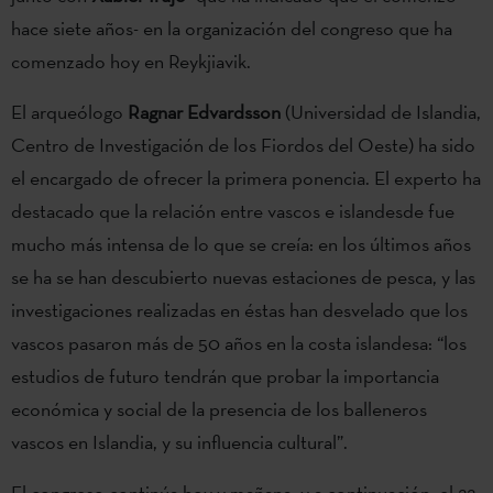
hace siete años- en la organización del congreso que ha
comenzado hoy en Reykjiavik.
El arqueólogo
Ragnar Edvardsson
(Universidad de Islandia,
Centro de Investigación de los Fiordos del Oeste) ha sido
el encargado de ofrecer la primera ponencia. El experto ha
destacado que la relación entre vascos e islandesde fue
mucho más intensa de lo que se creía: en los últimos años
se ha se han descubierto nuevas estaciones de pesca, y las
investigaciones realizadas en éstas han desvelado que los
vascos pasaron más de 50 años en la costa islandesa: “los
estudios de futuro tendrán que probar la importancia
económica y social de la presencia de los balleneros
vascos en Islandia, y su influencia cultural”.
El congreso continúa hoy y mañana, y a continuación, el 22