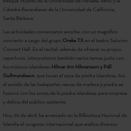
Basque Studies de la Universidad de Nevada, Reno y la
Cátedra Barandiaran de la Universidad de California,
Santa Bárbara.
Las actividades comenzaron anoche, con un magnífico
concierto a cargo del grupo
Oreka TX
en el teatro Salurinn
Concert Hall. En el recital, además de ofrecer su propio
repertorio, interpretaron también varios temas junto con
los músicos islandeses
Hilmar örn Hilmarsson y Páll
Guðmundsson
, que tocan el arpa de piedra islandesa. Así,
el sonido de las txalapartas vascas de madera y piedra se
fusionó con los sones de la piedra islandesa, para sorpresa
y delicia del público asistente.
Hoy, 20 de abril, ha arrancado en la Bilbioteca Nacional de
Islandia el congreso internacional que analiza diversos