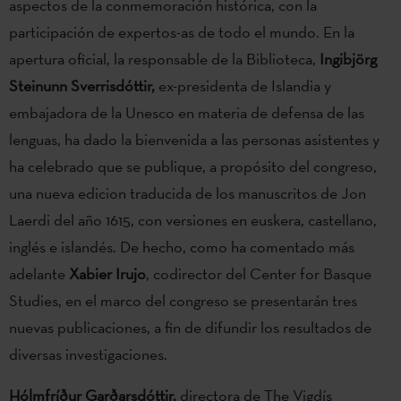
aspectos de la conmemoración histórica, con la
participación de expertos-as de todo el mundo. En la
apertura oficial, la responsable de la Biblioteca,
Ingibjörg
Steinunn Sverrisdóttir,
ex-presidenta de Islandia y
embajadora de la Unesco en materia de defensa de las
lenguas, ha dado la bienvenida a las personas asistentes y
ha celebrado que se publique, a propósito del congreso,
una nueva edicion traducida de los manuscritos de Jon
Laerdi del año 1615, con versiones en euskera, castellano,
inglés e islandés. De hecho, como ha comentado más
adelante
Xabier Irujo
, codirector del Center for Basque
Studies, en el marco del congreso se presentarán tres
nuevas publicaciones, a fin de difundir los resultados de
diversas investigaciones.
Hólmfríður Garðarsdóttir,
directora de The Vigdís