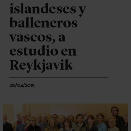
islandeses y
balleneros
vascos, a
estudio en
Reykjavik
20/04/2015