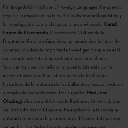
Finnbogadóttir Institute of Foreign Languages, ha querido
resaltar la importancia de cuidar la diversidad lingüística y
la investigación como claves para la convivencia.
Garazi
Lopez de Etxezarreta
, Directora de Cultura de la
Diputación Foral de Gipuzkoa, ha agradecido la labor de
quienes impulsan la importante investigación que se está
realizando sobre trabajos relacionados con el mar.
También ha querido felicitar al pueblo islandés por la
interpretación que han sabido hacer de los hechos
históricos de la matanza de los balleneros vascos, todo un
ejemplo de reconciliación. Por su parte,
Mari Jose
Olaziregi
, directora del Área de Euskera y Universidades
del Instituto Vasco Etxepare, ha explicado la labor de la
entidad en materia de promoción y difusión del euskera;
de hecho, dos de los impulsores del congreso son