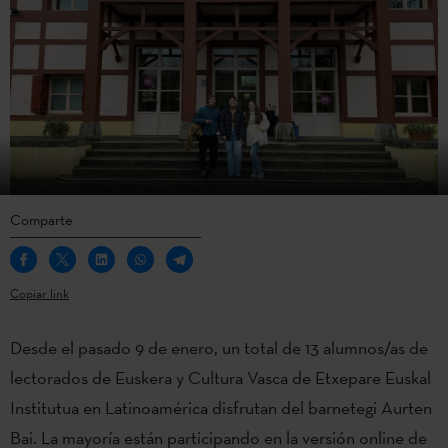
Comparte
Copiar link
Desde el pasado 9 de enero, un total de 13 alumnos/as de
lectorados de Euskera y Cultura Vasca de Etxepare Euskal
Institutua en Latinoamérica disfrutan del barnetegi Aurten
Bai. La mayoría están participando en la versión online de