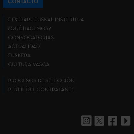
CONTACTO
ETXEPARE EUSKAL INSTITUTUA
¿QUÉ HACEMOS?
CONVOCATORIAS
ACTUALIDAD
EUSKERA
CULTURA VASCA
PROCESOS DE SELECCIÓN
PERFIL DEL CONTRATANTE