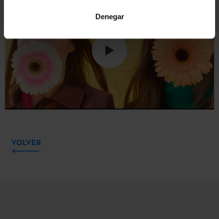
Denegar
VOLVER