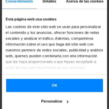
Consentimiento
Detalles
Acerca de las cookies
Maraca Diablo
Esta página web usa cookies
Las cookies de este sitio web se usan para personalizar
el contenido y los anuncios, ofrecer funciones de redes
sociales y analizar el tráfico. Además, compartimos
información sobre el uso que haga del sitio web con
nuestros partners de redes sociales, publicidad y análisis
web, quienes pueden combinarla con otra información
que les haya proporcionado o que hayan recopilado a
partir del uso que haya hecho de sus servicios.
OK
Magia Bruta
Personalizar