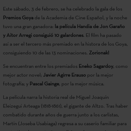
Este sábado, 3 de febrero, se ha celebrado la gala de los
Premios Goya
de la Academia de Cine Español, y la noche
tuvo una gran ganadora:
la película Handia de Jon Garaño
y Aitor Arregi consiguió 10 galardones
. El film ha pasado
así a ser el tercero más premiado en la histora de los Goya,
consiguiendo 10 de las 13 nominaciones.
Zorionak!
Se encuentran entre los premiados
Eneko Sagardoy
, como
mejor actor novel;
Javier Agirre Erauso
por la mejor
fotografía; y
Pascal Gainge
, por la mejor música.
La película narra la historia real de Miguel Joaquín
Eleizegui Arteaga (1818-1861), el gigante de Altzo. Tras haber
combatido durante años de guerra junto a los carlistas,
Martín (Joseba Usabiaga) regresa a su caserío familiar para