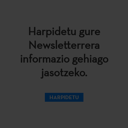
Harpidetu gure
Newsletterrera
informazio gehiago
jasotzeko.
HARPIDETU