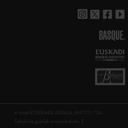
BASQUE.
© 2026 ETXEPARE EUSKAL INSTITUTUA.
Eskubide guztiak erreserbatuta.