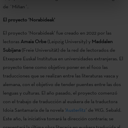
de ´Miñan´.
El proyecto ‘Norabideak’
El proyecto ‘Norabideak’ fue creado en 2022 por las
lectoras
Amaia Orbe
(Leipzig University) y
Maddalen
Subijana
(Freie Universität) de la red de lectorados de
Etxepare Euskal Institutua en universidades extranjeras. El
proyecto tiene como objetivo poner en el foco las
traducciones que se realizan entre las literaturas vasca y
alemana, con el objetivo de tender puentes entre las dos
lenguas y culturas. El año pasado, el proyecto comenzó
con el trabajo de traducción al euskera de la traductora
Idoia Santamaría de la novela ‘
Austerlitz
’ de W.G. Sebald.
Este año, la iniciativa tomará la dirección contraria; se
presentará la última obra literaria en euskera traducida al