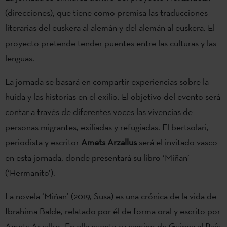
(direcciones), que tiene como premisa las traducciones
literarias del euskera al alemán y del alemán al euskera. El
proyecto pretende tender puentes entre las culturas y las
lenguas.
La jornada se basará en compartir experiencias sobre la
huida y las historias en el exilio. El objetivo del evento será
contar a través de diferentes voces las vivencias de
personas migrantes, exiliadas y refugiadas. El bertsolari,
periodista y escritor
Amets Arzallus
será el invitado vasco
en esta jornada, donde presentará su libro ‘Miñan’
(‘Hermanito’).
La novela ‘Miñan’ (2019, Susa) es una crónica de la vida de
Ibrahima Balde, relatado por él de forma oral y escrito por
Amets Arzallus. En ella cuenta su camino de Guinea al País