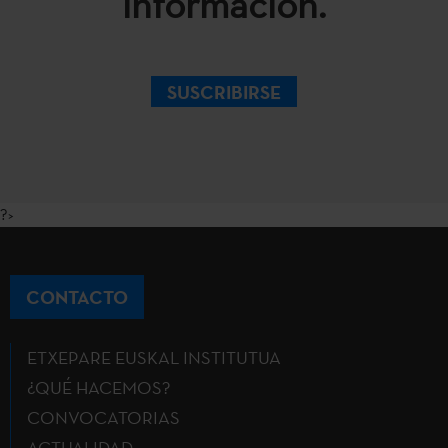
información.
SUSCRIBIRSE
?>
CONTACTO
ETXEPARE EUSKAL INSTITUTUA
¿QUÉ HACEMOS?
CONVOCATORIAS
ACTUALIDAD