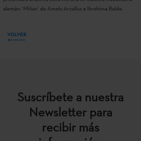
alemán: ‘Miñan’ de Amets Arzallus e Ibrahima Balde.
VOLVER
Suscríbete a nuestra
Newsletter para
recibir más