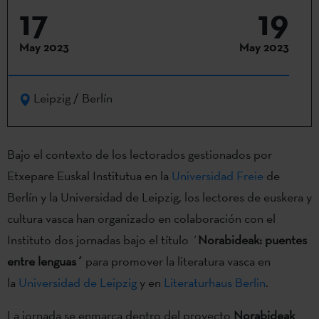
17
19
May 2023
May 2023
Leipzig / Berlín
Bajo el contexto de los lectorados gestionados por
Etxepare Euskal Institutua en la
Universidad Freie
de
Berlín y la Universidad de Leipzig, los lectores de euskera y
cultura vasca han organizado en colaboración con el
Instituto dos jornadas bajo el título ´
Norabideak: puentes
entre lenguas´
para promover la literatura vasca en
la
Universidad de Leipzig
y en
Literaturhaus Berlin
.
La jornada se enmarca dentro del proyecto
Norabideak