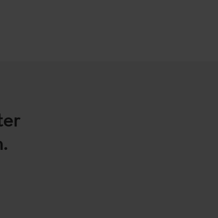
ter
.