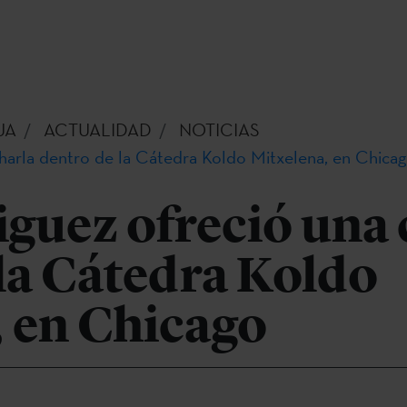
UA
ACTUALIDAD
NOTICIAS
charla dentro de la Cátedra Koldo Mitxelena, en Chica
iguez ofreció una 
la Cátedra Koldo
, en Chicago