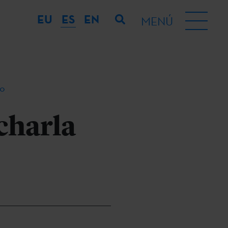
EU
ES
EN
MENÚ
go
charla