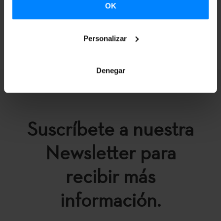
OK
VOLVER
Personalizar
Denegar
Suscríbete a nuestra
Newsletter para
recibir más
información.