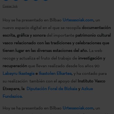
Copiar link
Hoy se ha presentado en Bilbao
Urtesasoiak.com
,
un
nuevo espacio digital en el que se recopila
documentación
escrita, gráfica y sonora
del importante
patrimonio cultural
vasco relacionado con las tradiciones y celebraciones que
tienen lugar en las diversas estaciones del año.
La web
recoge y actualiza el fruto del trabajo de
investigación y
recuperación
que llevan realizado desde los años 90
Labayru Ikastegia
e
Ikastolen Elkartea
,
y ha contado para
su realización también con el apoyo del
Instituto Vasco
Etxepare, la
Diputación Foral de Bizkaia
y
Azkue
Fundazioa.
Hoy se ha presentado en Bilbao
Urtesasoiak.com
,
un