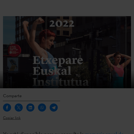
Comparte
Copiar link
Ya está disponible para su consulta la
memoria anual de