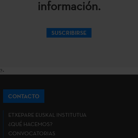
información.
SUSCRIBIRSE
?>
CONTACTO
ETXEPARE EUSKAL INSTITUTUA
¿QUÉ HACEMOS?
CONVOCATORIAS