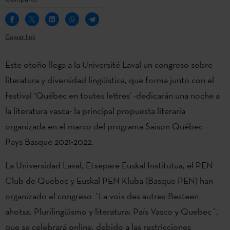
Copiar link
Este otoño llega a la Université Laval un congreso sobre
literatura y diversidad lingüística, que forma junto con el
festival ‘Québec en toutes lettres’ -dedicarán una noche a
la literatura vasca- la principal propuesta literaria
organizada en el marco del programa Saison Québec -
Pays Basque 2021-2022.
La Universidad Laval, Etxepare Euskal Institutua, el PEN
Club de Quebec y Euskal PEN Kluba (Basque PEN) han
organizado el congreso ´La voix des autres-Besteen
ahotsa. Plurilingüismo y literatura: País Vasco y Quebec´,
que se celebrará online, debido a las restricciones