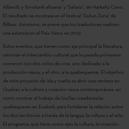
Alberdi; y ‘Arrokarik altuena’ y ‘Safaria’, de Harkaitz Cano.
El resultado se mostrará en el festival ‘Gutun Zuria’ de
Bilbao. Asimismo, se prevé que los traductores realicen
una estancia en el País Vasco en 2022.
Estos eventos, que tienen como eje principal la literatura,
retoman el intercambio cultural que la pasada primavera
comenzó con dos ciclos de cine, uno dedicado a la
producción vasca, y el otro, a la quebequense. El objetivo
de este proyecto de ida y vuelta es abrir una ventana en
Quebec a la cultura y creación vasca contemporánea, así
como mostrar el trabajo de los/las creadores/as
quebequeses en Euskadi, para fortalecer la relación entre
los dos territorios a través de la lengua, la cultura y el arte.
El programa, que tiene como ejes la cultura, la creación