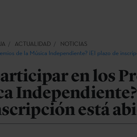
UA
ACTUALIDAD
NOTICIAS
remios de la Música Independiente? ¡El plazo de inscrip
articipar en los P
ca Independiente?
nscripción está abi