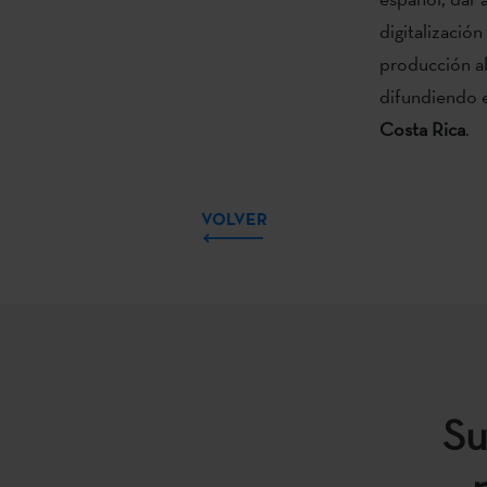
digitalizació
producción al
difundiendo el
Costa Rica
.
VOLVER
Su