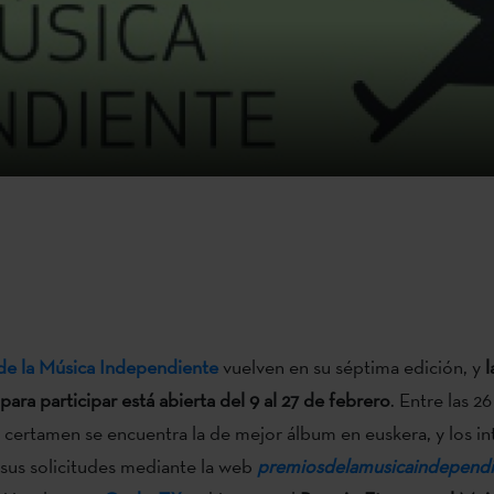
de la Música Independiente
vuelven en su séptima edición, y
l
ara participar está abierta del 9 al 27 de febrero
. Entre las 2
 certamen se encuentra la de mejor álbum en euskera, y los i
sus solicitudes mediante la web
premiosdelamusicaindepend