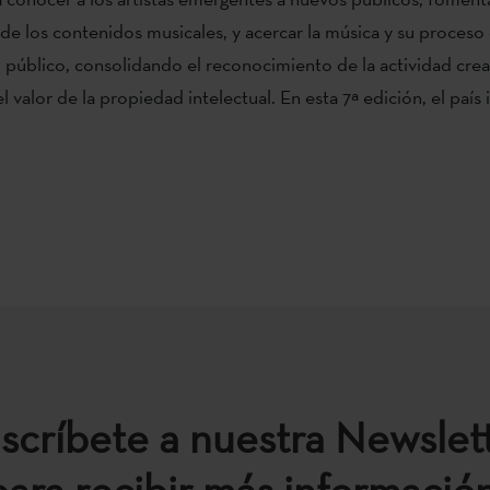
n de los contenidos musicales, y acercar la música y su proceso
 público, consolidando el reconocimiento de la actividad crea
 valor de la propiedad intelectual. En esta 7ª edición, el país 
scríbete a nuestra Newslet
para recibir más información