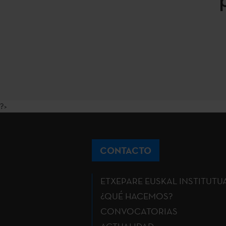
?>
CONTACTO
ETXEPARE EUSKAL INSTITUTU
¿QUÉ HACEMOS?
CONVOCATORIAS