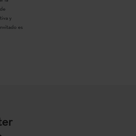
 de
tiva y
invitado es
ter
.