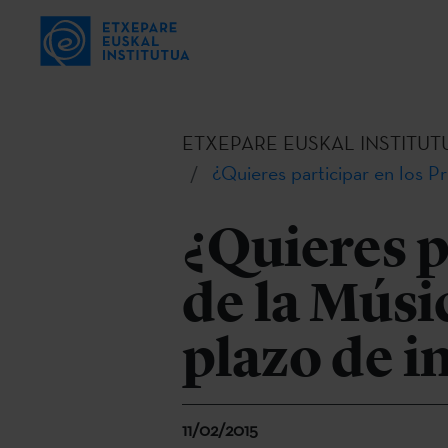
ETXEPARE EUSKAL INSTITUT
¿Quieres participar en los P
¿Quieres p
de la Músi
plazo de i
11/02/2015