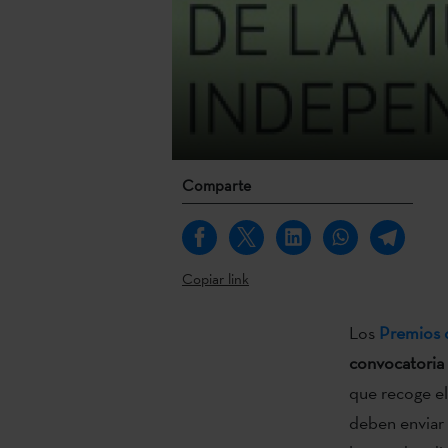
Comparte
Copiar link
Los
Premios 
convocatoria p
que recoge el
deben enviar 