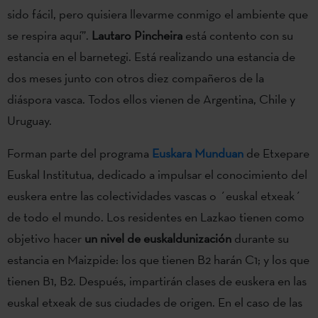
sido fácil, pero quisiera llevarme conmigo el ambiente que
se respira aquí”.
Lautaro Pincheira
está contento con su
estancia en el barnetegi. Está realizando una estancia de
dos meses junto con otros diez compañeros de la
diáspora vasca. Todos ellos vienen de Argentina, Chile y
Uruguay.
Forman parte del programa
Euskara Munduan
de Etxepare
Euskal Institutua, dedicado a impulsar el conocimiento del
euskera entre las colectividades vascas o ´euskal etxeak´
de todo el mundo. Los residentes en Lazkao tienen como
objetivo hacer
un nivel de euskaldunización
durante su
estancia en Maizpide: los que tienen B2 harán C1; y los que
tienen B1, B2. Después, impartirán clases de euskera en las
euskal etxeak de sus ciudades de origen. En el caso de las