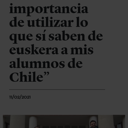
importancia
de utilizar lo
que sí saben de
euskera a mis
alumnos de
Chile”
11/02/2021