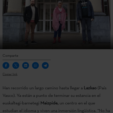
Comparte
Copiar link
Han recorrido un largo camino hasta llegar a
Lazkao
(País
Vasco). Ya están a punto de terminar su estancia en el
euskaltegi-barnetegi
Maizpide,
un centro en el que
estudian el idioma y viven una inmersión lingüística. “No ha