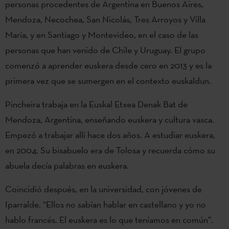
personas procedentes de Argentina en Buenos Aires,
Mendoza, Necochea, San Nicolás, Tres Arroyos y Villa
María, y en Santiago y Montevideo, en el caso de las
personas que han venido de Chile y Uruguay. El grupo
comenzó a aprender euskera desde cero en 2013 y es la
primera vez que se sumergen en el contexto euskaldun.
Pincheira trabaja en la Euskal Etxea Denak Bat de
Mendoza, Argentina, enseñando euskera y cultura vasca.
Empezó a trabajar allí hace dos años. A estudiar euskera,
en 2004. Su bisabuelo era de Tolosa y recuerda cómo su
abuela decía palabras en euskera.
Coincidió después, en la universidad, con jóvenes de
Iparralde. “Ellos no sabían hablar en castellano y yo no
hablo francés. El euskera es lo que teníamos en común”.