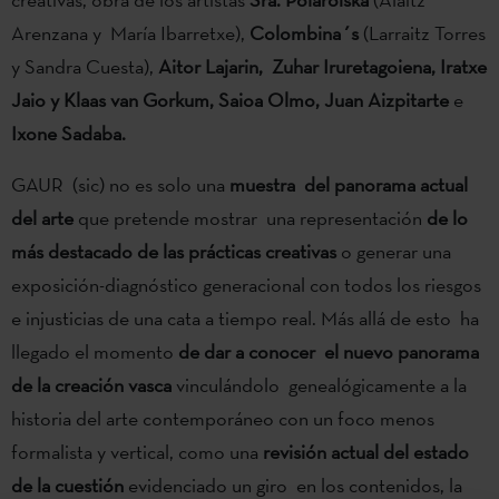
Arenzana y María Ibarretxe),
Colombina´s
(Larraitz Torres
y Sandra Cuesta),
Aitor Lajarin, Zuhar Iruretagoiena, Iratxe
Jaio y Klaas van Gorkum, Saioa Olmo, Juan Aizpitarte
e
Ixone Sadaba.
GAUR (sic) no es solo una
muestra del panorama actual
del arte
que pretende mostrar una representación
de lo
más destacado de las prácticas creativas
o generar una
exposición-diagnóstico generacional con todos los riesgos
e injusticias de una cata a tiempo real. Más allá de esto ha
llegado el momento
de dar a conocer el nuevo panorama
de la creación vasca
vinculándolo genealógicamente a la
historia del arte contemporáneo con un foco menos
formalista y vertical, como una
revisión actual del estado
de la cuestión
evidenciado un giro en los contenidos, la