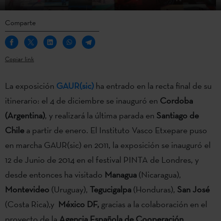
Comparte
Copiar link
La exposición
GAUR(sic)
ha entrado en la recta final de su
itinerario: el 4 de diciembre se inauguró en
Cordoba
(Argentina)
, y realizará la última parada en
Santiago de
Chile
a partir de enero. El Instituto Vasco Etxepare puso
en marcha GAUR(sic) en 2011, la exposición se inauguró el
12 de Junio de 2014 en el festival PINTA de Londres, y
desde entonces ha visitado
Managua
(Nicaragua),
Montevideo
(Uruguay),
Tegucigalpa
(Honduras),
San José
(Costa Rica),y
México DF,
gracias a la colaboración en el
proyecto de la
Agencia Española de Cooperación