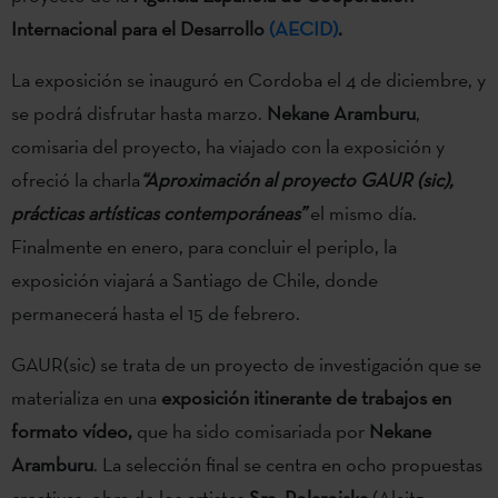
Internacional para el Desarrollo
(AECID)
.
La exposición se inauguró en Cordoba el 4 de diciembre, y
se podrá disfrutar hasta marzo.
Nekane Aramburu
,
comisaria del proyecto, ha viajado con la exposición y
ofreció la charla
“
Aproximación al proyecto GAUR (sic),
prácticas artísticas contemporáneas
”
el mismo día.
Finalmente en enero, para concluir el periplo, la
exposición viajará a Santiago de Chile, donde
permanecerá hasta el 15 de febrero.
GAUR(sic) se trata de un proyecto de investigación que se
materializa en una
exposición itinerante de trabajos en
formato vídeo,
que ha sido comisariada por
Nekane
Aramburu
. La selección final se centra en ocho propuestas
creativas, obra de los artistas
Sra. Polaroiska
(Alaitz