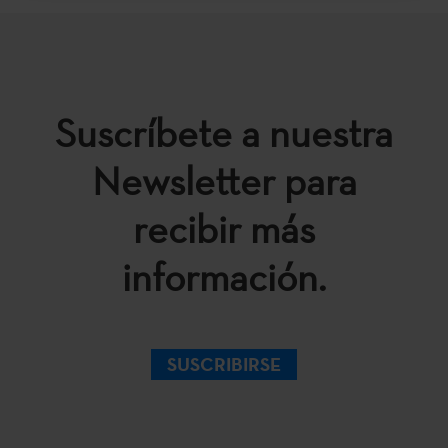
Suscríbete a nuestra
Newsletter para
recibir más
información.
SUSCRIBIRSE