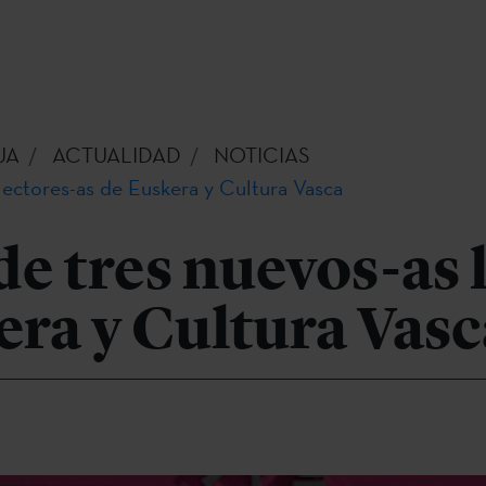
UA
ACTUALIDAD
NOTICIAS
lectores-as de Euskera y Cultura Vasca
de tres nuevos-as 
era y Cultura Vasc