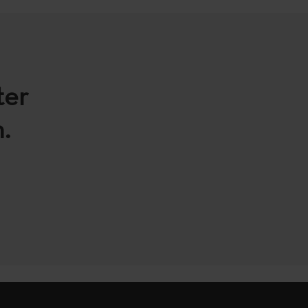
ter
.