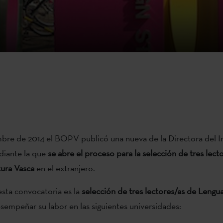
mbre de 2014 el BOPV publicó una nueva de la Directora del I
iante la que
se abre el proceso para la selección de tres lect
ura Vasca
en el extranjero.
esta convocatoria es la
selección de tres lectores/as de Lengua
sempeñar su labor en las siguientes universidades: