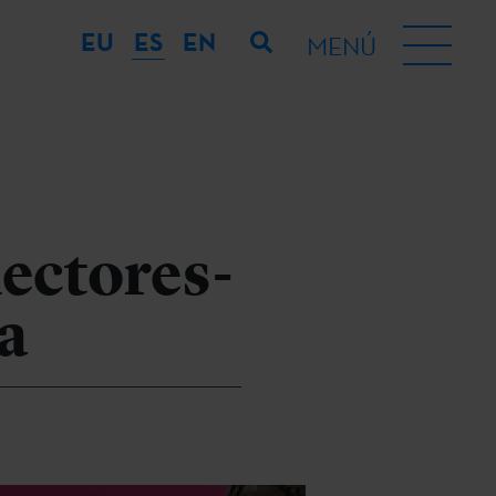
EU
ES
EN
MENÚ
lectores-
a