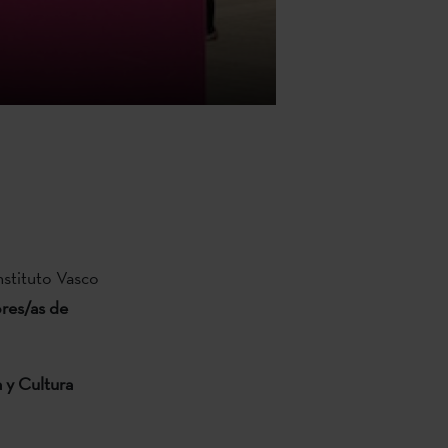
nstituto Vasco
ores/as de
 y Cultura