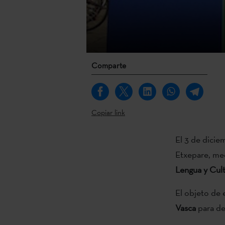
Comparte
Copiar link
El 3 de dicie
Etxepare, med
Lengua y Cult
El objeto de 
Vasca
para de