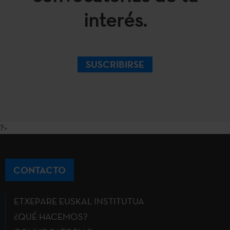
interés.
SUSCRIBIRSE
?>
CONTACTO
ETXEPARE EUSKAL INSTITUTUA
¿QUÉ HACEMOS?