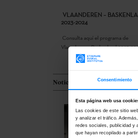
VLAANDEREN – BASKENL
2023-2024
Consulta aquí el programa de
Vlaanderen – Baskenland 2023-20
Consentimiento
Noticias
Esta página web usa cookie
Las cookies de este sitio we
y analizar el tráfico. Ademá
redes sociales, publicidad y
que hayan recopilado a parti