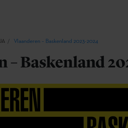
UA
Vlaanderen – Baskenland 2023-2024
n – Baskenland 20