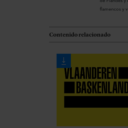
de Flandes y e
flamencos y v
Contenido relacionado