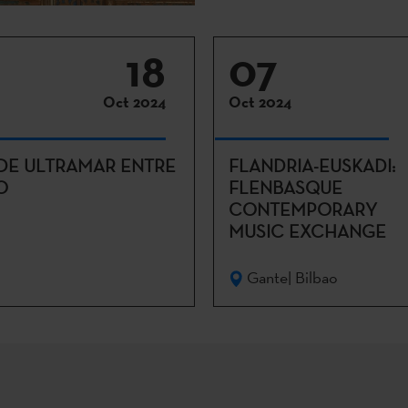
18
07
Oct 2024
Oct 2024
 DE ULTRAMAR ENTRE
FLANDRIA-EUSKADI:
O
FLENBASQUE
CONTEMPORARY
MUSIC EXCHANGE
Gante| Bilbao