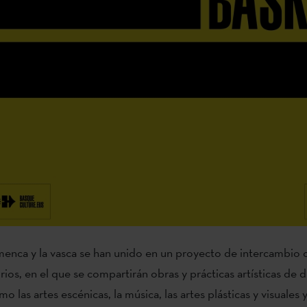
amenca y la vasca se han unido en un proyecto de intercambio c
ios, en el que se compartirán obras y prácticas artísticas de d
mo las artes escénicas, la música, las artes plásticas y visuales y