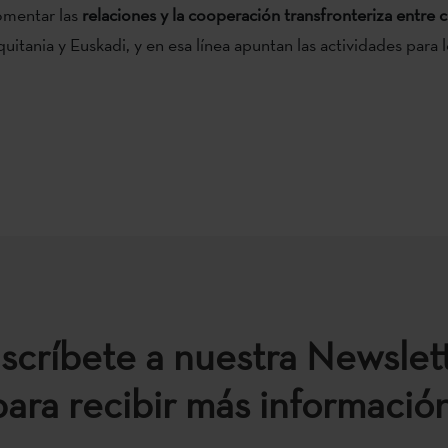
omentar las
relaciones y la cooperación transfronteriza entre 
uitania y Euskadi, y en esa línea apuntan las actividades para
scríbete a nuestra Newslet
para recibir más información