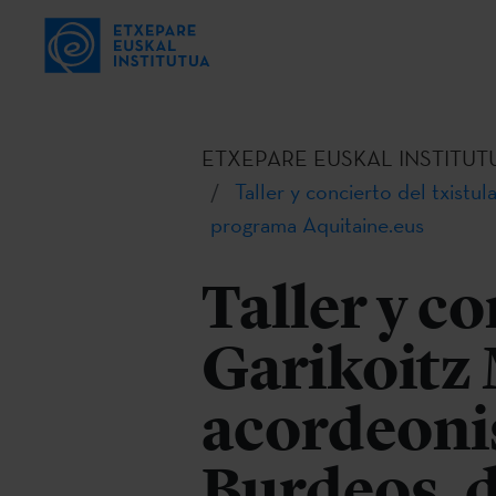
ETXEPARE EUSKAL INSTITUT
Taller y concierto del txist
programa Aquitaine.eus
Taller y co
Garikoitz 
acordeoni
Burdeos, 