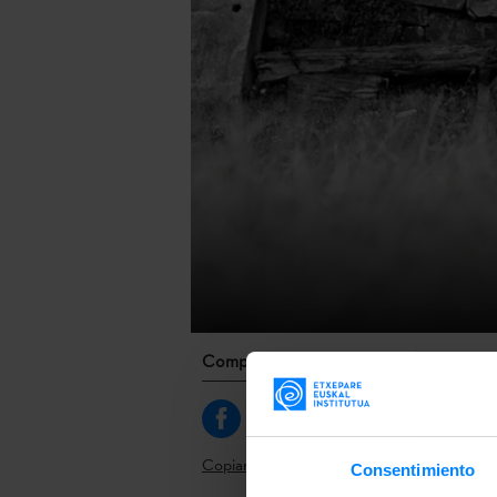
Comparte
Copiar link
Consentimiento