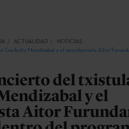
UA
ACTUALIDAD
NOTICIAS
ulari Garikoitz Mendizabal y el acordeonista Aitor Furu
ncierto del txistul
Mendizabal y el
sta Aitor Furunda
dentro del progra